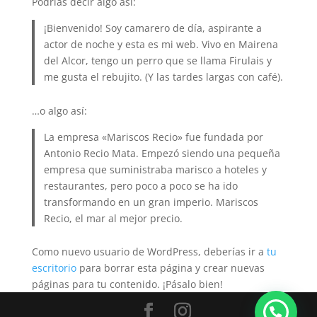
Podrías decir algo así:
¡Bienvenido! Soy camarero de día, aspirante a
actor de noche y esta es mi web. Vivo en Mairena
del Alcor, tengo un perro que se llama Firulais y
me gusta el rebujito. (Y las tardes largas con café).
…o algo así:
La empresa «Mariscos Recio» fue fundada por
Antonio Recio Mata. Empezó siendo una pequeña
empresa que suministraba marisco a hoteles y
restaurantes, pero poco a poco se ha ido
transformando en un gran imperio. Mariscos
Recio, el mar al mejor precio.
Como nuevo usuario de WordPress, deberías ir a
tu
escritorio
para borrar esta página y crear nuevas
páginas para tu contenido. ¡Pásalo bien!