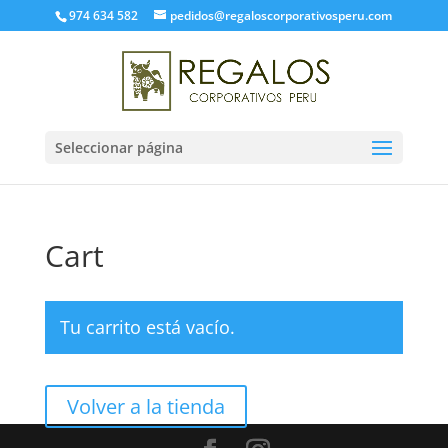
974 634 582
pedidos@regaloscorporativosperu.com
Seleccionar página
Cart
Tu carrito está vacío.
Volver a la tienda