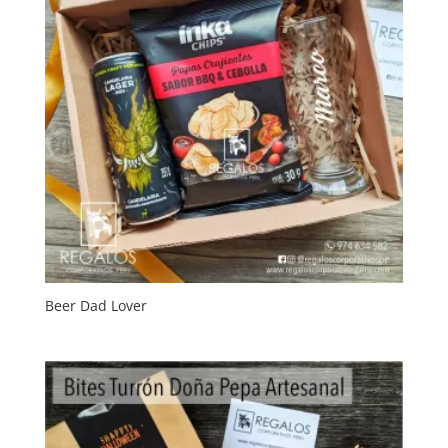
Beer Dad Lover