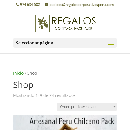
974 634 582
pedidos@regaloscorporativosperu.com
Seleccionar página
Inicio
/ Shop
Shop
Mostrando 1–9 de 74 resultados