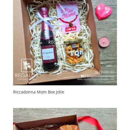
Riccadonna Mom Box Jolie