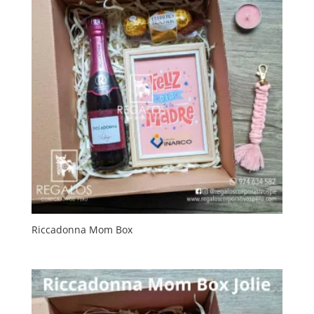
Riccadonna Mom Box