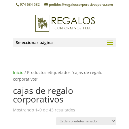
974 634 582
pedidos@regaloscorporativosperu.com
Seleccionar página
Inicio
/ Productos etiquetados “cajas de regalo
corporativos”
cajas de regalo
corporativos
Mostrando 1–9 de 43 resultados