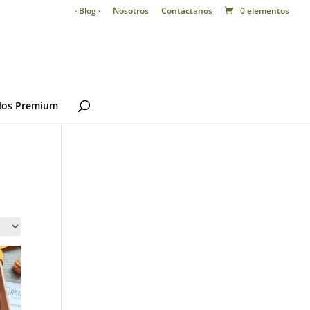
· Blog ·
Nosotros
Contáctanos
0 elementos
los Premium