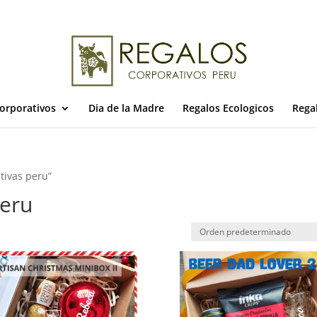
orporativos
Dia de la Madre
Regalos Ecologicos
Rega
tivas peru”
peru