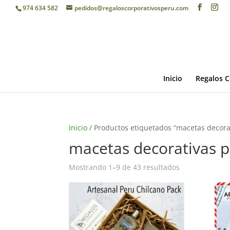
974 634 582
pedidos@regaloscorporativosperu.com
Inicio
Regalos C
Inicio
/ Productos etiquetados “macetas decora
macetas decorativas 
Mostrando 1–9 de 43 resultados