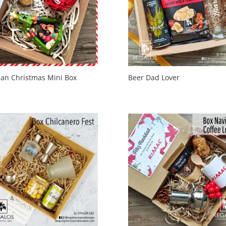
san Christmas Mini Box
Beer Dad Lover