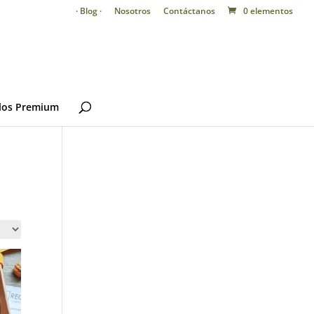
· Blog ·
Nosotros
Contáctanos
0 elementos
los Premium