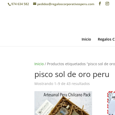
974 634 582
pedidos@regaloscorporativosperu.com
Inicio
Regalos C
Inicio
/ Productos etiquetados “pisco sol de or
pisco sol de oro peru
Mostrando 1–9 de 43 resultados