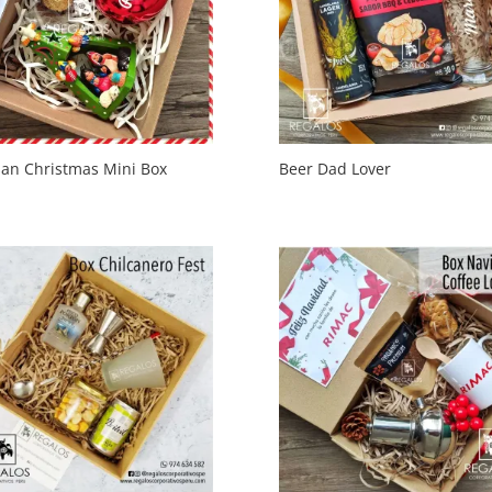
san Christmas Mini Box
Beer Dad Lover