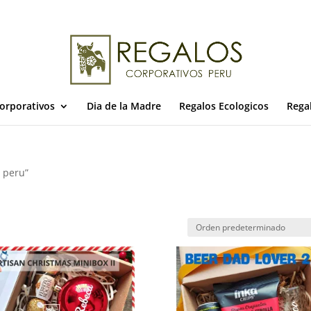
orporativos
Dia de la Madre
Regalos Ecologicos
Rega
o peru”