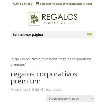
974 634 582
pedidos@regaloscorporativosperu.com
Seleccionar página
Inicio
/ Productos etiquetados “regalos corporativos
premium”
regalos corporativos
premium
Mostrando 1–9 de 43 resultados