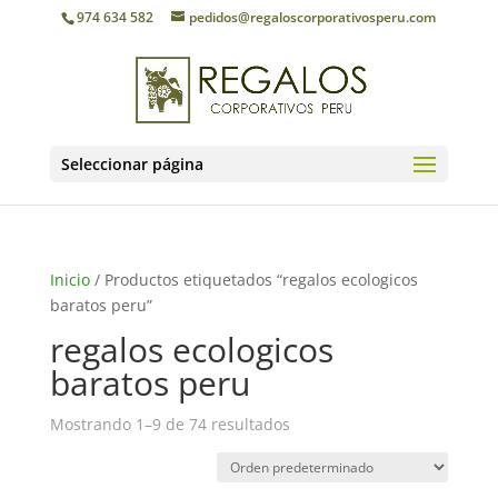
974 634 582
pedidos@regaloscorporativosperu.com
Seleccionar página
Inicio
/ Productos etiquetados “regalos ecologicos
baratos peru”
regalos ecologicos
baratos peru
Mostrando 1–9 de 74 resultados