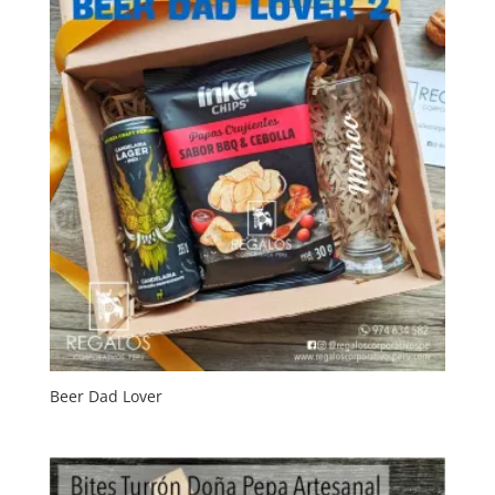
Beer Dad Lover