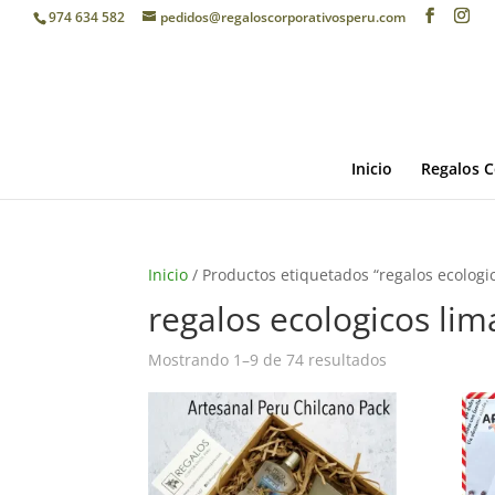
974 634 582
pedidos@regaloscorporativosperu.com
Inicio
Regalos C
Inicio
/ Productos etiquetados “regalos ecologi
regalos ecologicos lim
Mostrando 1–9 de 74 resultados