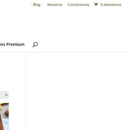
· Blog ·
Nosotros
Contáctanos
0 elementos
los Premium