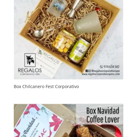
Box Chilcanero Fest Corporativo