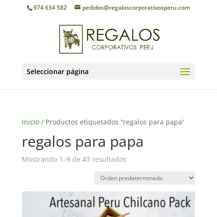
974 634 582
pedidos@regaloscorporativosperu.com
Seleccionar página
Inicio
/ Productos etiquetados “regalos para papa”
regalos para papa
Mostrando 1–9 de 43 resultados