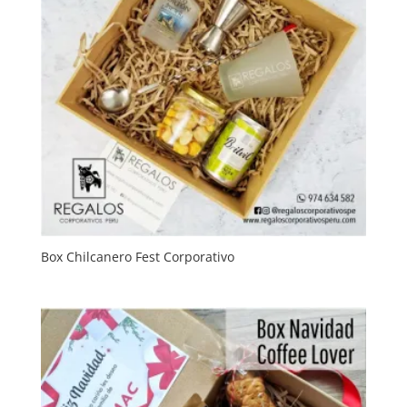
Box Chilcanero Fest Corporativo