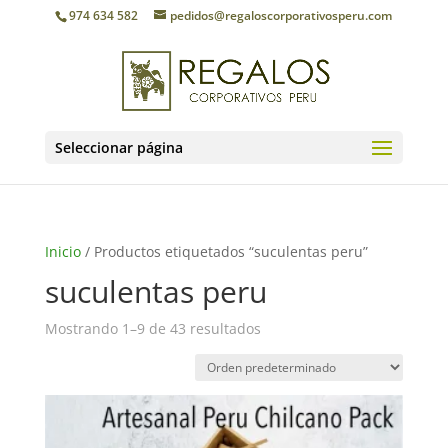
974 634 582
pedidos@regaloscorporativosperu.com
Seleccionar página
Inicio
/ Productos etiquetados “suculentas peru”
suculentas peru
Mostrando 1–9 de 43 resultados