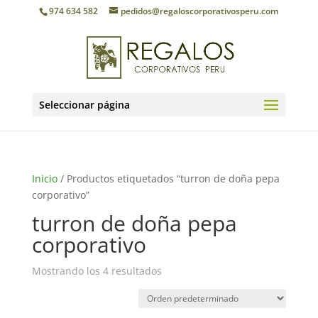
974 634 582
pedidos@regaloscorporativosperu.com
Seleccionar página
Inicio
/ Productos etiquetados “turron de doña pepa
corporativo”
turron de doña pepa
corporativo
Mostrando los 4 resultados