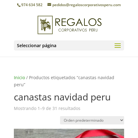
974 634 582
pedidos@regaloscorporativosperu.com
Seleccionar página
Inicio
/ Productos etiquetados “canastas navidad
peru”
canastas navidad peru
Mostrando 1–9 de 31 resultados