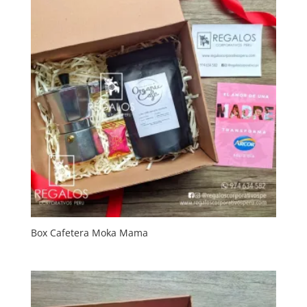
Box Cafetera Moka Mama