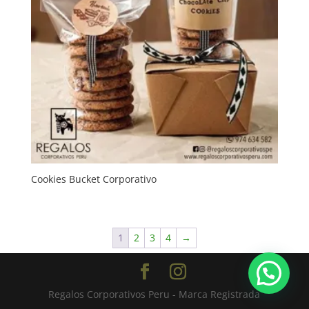
Cookies Bucket Corporativo
1
2
3
4
→
Regalos Corporativos Peru - Marca Registrada