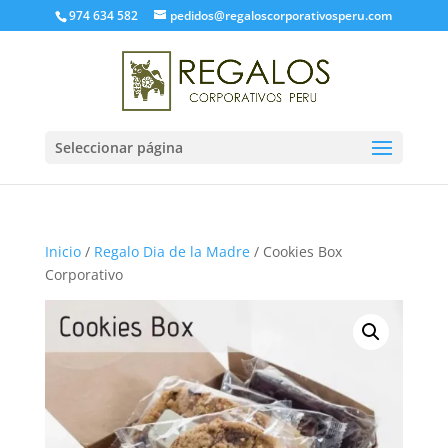
974 634 582
pedidos@regaloscorporativosperu.com
Seleccionar página
Inicio
/
Regalo Dia de la Madre
/ Cookies Box
Corporativo