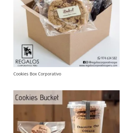
Cookies Box Corporativo