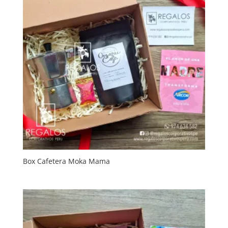
Box Cafetera Moka Mama