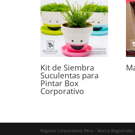
Kit de Siembra
Ma
Suculentas para
Pintar Box
Corporativo
Regalos Corporativos Peru - Marca Registrada