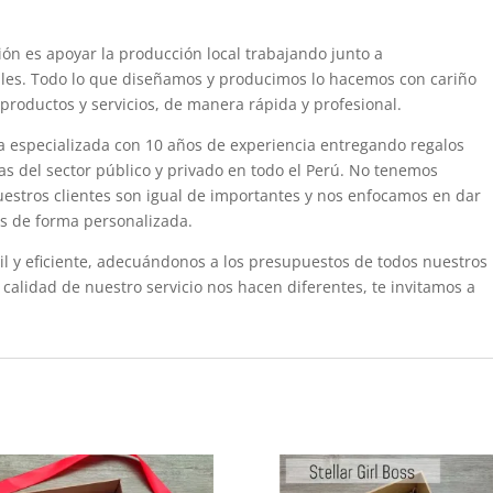
ón es apoyar la producción local trabajando junto a
es. Todo lo que diseñamos y producimos lo hacemos con cariño
 productos y servicios, de manera rápida y profesional.
a especializada con 10 años de experiencia entregando regalos
s del sector público y privado en todo el Perú. No tenemos
uestros clientes son igual de importantes y nos enfocamos en dar
s de forma personalizada.
il y eficiente, adecuándonos a los presupuestos de todos nuestros
 calidad de nuestro servicio nos hacen diferentes, te invitamos a