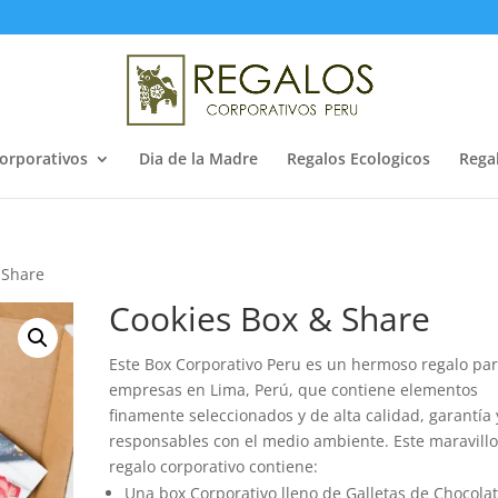
orporativos
Dia de la Madre
Regalos Ecologicos
Rega
 Share
Cookies Box & Share
Este Box Corporativo Peru es un hermoso regalo pa
empresas en Lima, Perú, que contiene elementos
finamente seleccionados y de alta calidad, garantía 
responsables con el medio ambiente. Este maravill
regalo corporativo contiene:
Una box Corporativo lleno de Galletas de Chocolat