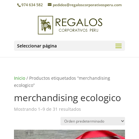
974 634 582
pedidos@regaloscorporativosperu.com
Seleccionar página
Inicio
/ Productos etiquetados “merchandising
ecologico”
merchandising ecologico
Mostrando 1–9 de 31 resultados