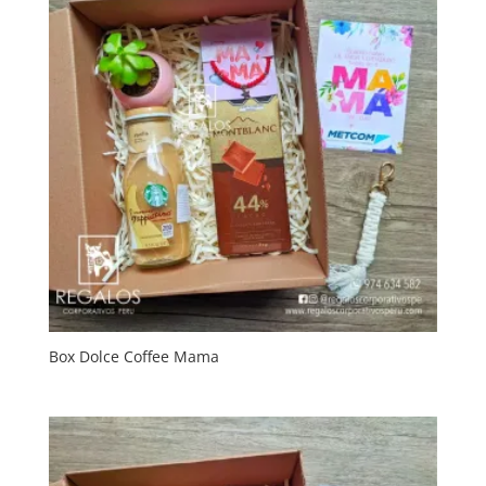
Box Dolce Coffee Mama