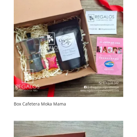
Box Cafetera Moka Mama