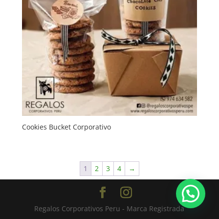
Cookies Bucket Corporativo
1
2
3
4
→
Regalos Corporativos Peru - Marca Registrada