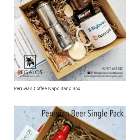
Peruvian Coffee Napolitano Box