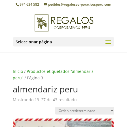
974 634 582
pedidos@regaloscorporativosperu.com
Seleccionar página
Inicio
/
Productos etiquetados “almendariz
peru”
/ Página 3
almendariz peru
Mostrando 19–27 de 43 resultados