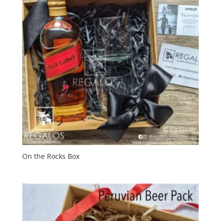
On the Rocks Box