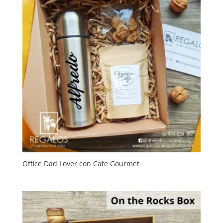
Office Dad Lover con Cafe Gourmet