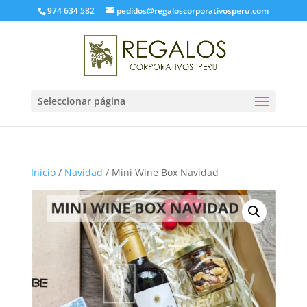
974 634 582
pedidos@regaloscorporativosperu.com
Seleccionar página
Inicio
/
Navidad
/ Mini Wine Box Navidad