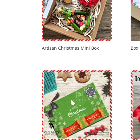
Artisan Christmas Mini Box
Box 