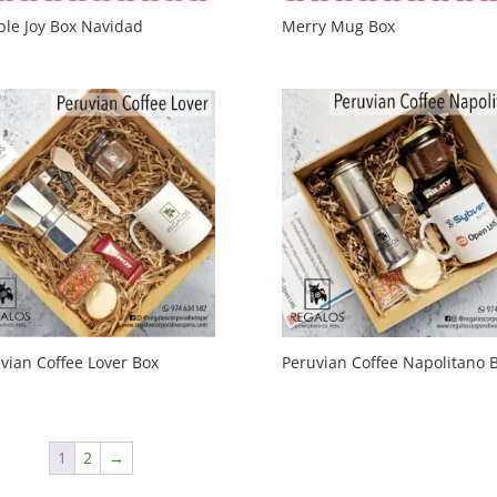
le Joy Box Navidad
Merry Mug Box
vian Coffee Lover Box
Peruvian Coffee Napolitano 
1
2
→