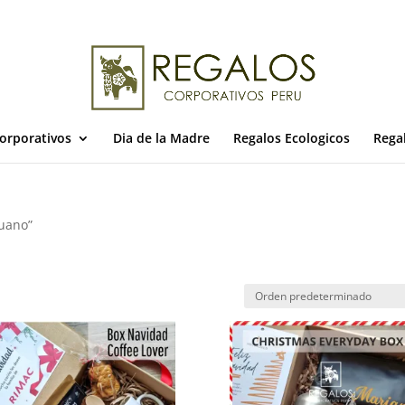
orporativos
Dia de la Madre
Regalos Ecologicos
Rega
ruano”