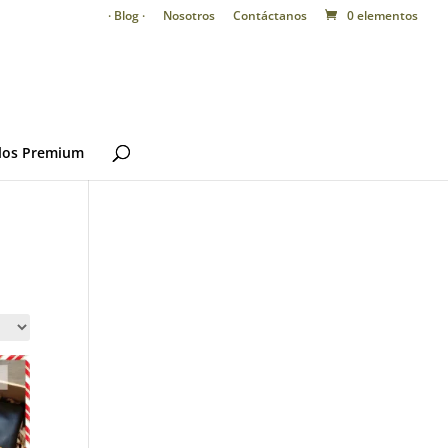
· Blog ·
Nosotros
Contáctanos
0 elementos
los Premium