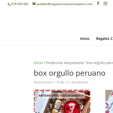
974 634 582
pedidos@regaloscorporativosperu.com
Inicio
Regalos C
Inicio
/ Productos etiquetados “box orgullo pe
box orgullo peruano
Mostrando 1–9 de 12 resultados