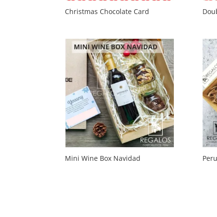
Christmas Chocolate Card
Doub
Mini Wine Box Navidad
Peru