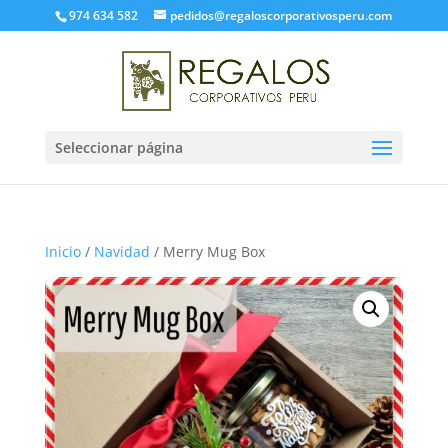
974 634 582
pedidos@regaloscorporativosperu.com
Seleccionar página
Inicio
/
Navidad
/ Merry Mug Box