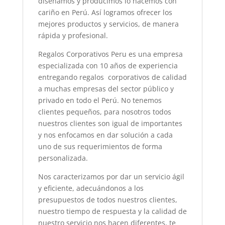
diseñamos y producimos lo hacemos con
cariño en Perú. Así logramos ofrecer los
mejores productos y servicios, de manera
rápida y profesional.
Regalos Corporativos Peru es una empresa
especializada con 10 años de experiencia
entregando regalos corporativos de calidad
a muchas empresas del sector público y
privado en todo el Perú. No tenemos
clientes pequeños, para nosotros todos
nuestros clientes son igual de importantes
y nos enfocamos en dar solución a cada
uno de sus requerimientos de forma
personalizada.
Nos caracterizamos por dar un servicio ágil
y eficiente, adecuándonos a los
presupuestos de todos nuestros clientes,
nuestro tiempo de respuesta y la calidad de
nuestro servicio nos hacen diferentes, te