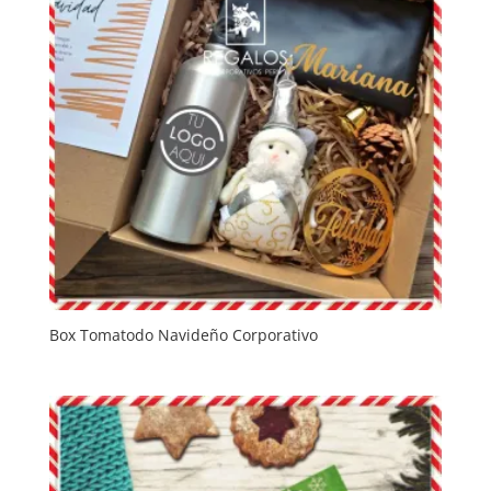
Box Tomatodo Navideño Corporativo