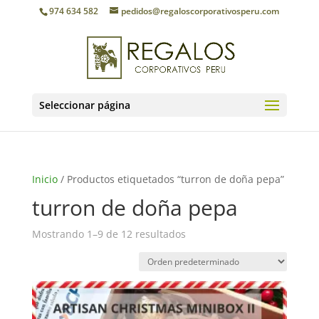
974 634 582
pedidos@regaloscorporativosperu.com
Seleccionar página
Inicio
/ Productos etiquetados “turron de doña pepa”
turron de doña pepa
Mostrando 1–9 de 12 resultados