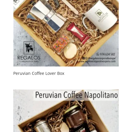
Peruvian Coffee Lover Box