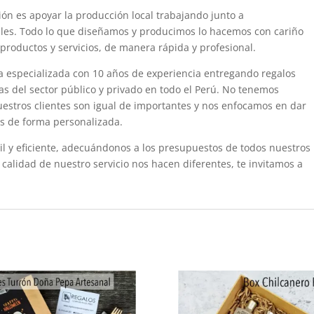
ón es apoyar la producción local trabajando junto a
es. Todo lo que diseñamos y producimos lo hacemos con cariño
 productos y servicios, de manera rápida y profesional.
a especializada con 10 años de experiencia entregando regalos
s del sector público y privado en todo el Perú. No tenemos
uestros clientes son igual de importantes y nos enfocamos en dar
s de forma personalizada.
il y eficiente, adecuándonos a los presupuestos de todos nuestros
 calidad de nuestro servicio nos hacen diferentes, te invitamos a