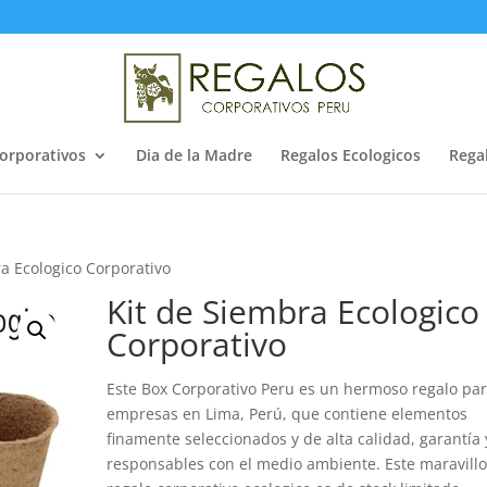
orporativos
Dia de la Madre
Regalos Ecologicos
Rega
ra Ecologico Corporativo
Kit de Siembra Ecologico
Corporativo
Este Box Corporativo Peru es un hermoso regalo pa
empresas en Lima, Perú, que contiene elementos
finamente seleccionados y de alta calidad, garantía 
responsables con el medio ambiente. Este maravill