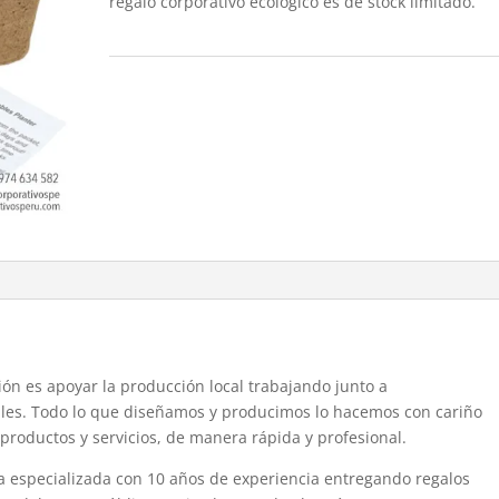
regalo corporativo ecologico es de stock limitado.
ón es apoyar la producción local trabajando junto a
es. Todo lo que diseñamos y producimos lo hacemos con cariño
 productos y servicios, de manera rápida y profesional.
a especializada con 10 años de experiencia entregando regalos