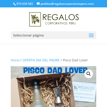
974 634 582
pedidos@regaloscorporativosperu.com
Seleccionar página
Inicio
/
OFERTA DIA DEL PADRE
/ Pisco Dad Lover